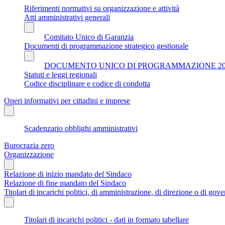
Riferimenti normativi su organizzazione e attività
Atti amministrativi generali
Comitato Unico di Garanzia
Documenti di programmazione strategico gestionale
DOCUMENTO UNICO DI PROGRAMMAZIONE 202
Statuti e leggi regionali
Codice disciplinare e codice di condotta
Oneri informativi per cittadini e imprese
Scadenzario obblighi amministrativi
Burocrazia zero
Organizzazione
Relazione di inizio mandato del Sindaco
Relazione di fine mandato del Sindaco
Titolari di incarichi politici, di amministrazione, di direzione o di gov
Titolari di incarichi politici - dati in formato tabellare