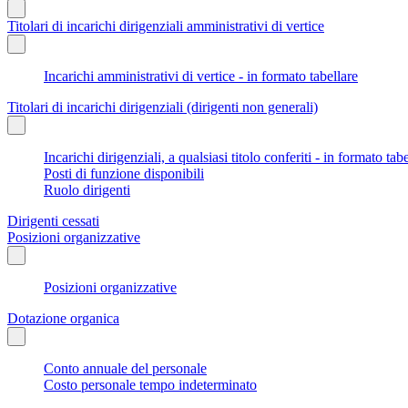
Titolari di incarichi dirigenziali amministrativi di vertice
Incarichi amministrativi di vertice - in formato tabellare
Titolari di incarichi dirigenziali (dirigenti non generali)
Incarichi dirigenziali, a qualsiasi titolo conferiti - in formato tab
Posti di funzione disponibili
Ruolo dirigenti
Dirigenti cessati
Posizioni organizzative
Posizioni organizzative
Dotazione organica
Conto annuale del personale
Costo personale tempo indeterminato