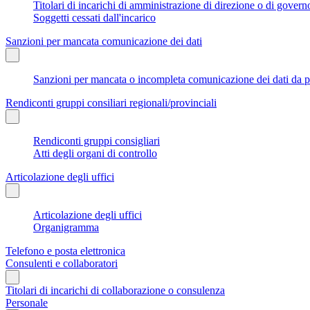
Titolari di incarichi di amministrazione di direzione o di govern
Soggetti cessati dall'incarico
Sanzioni per mancata comunicazione dei dati
Sanzioni per mancata o incompleta comunicazione dei dati da parte
Rendiconti gruppi consiliari regionali/provinciali
Rendiconti gruppi consigliari
Atti degli organi di controllo
Articolazione degli uffici
Articolazione degli uffici
Organigramma
Telefono e posta elettronica
Consulenti e collaboratori
Titolari di incarichi di collaborazione o consulenza
Personale