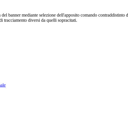
sura del banner mediante selezione dell'apposito comando contraddistinto 
i tracciamento diversi da quelli sopracitati.
nale