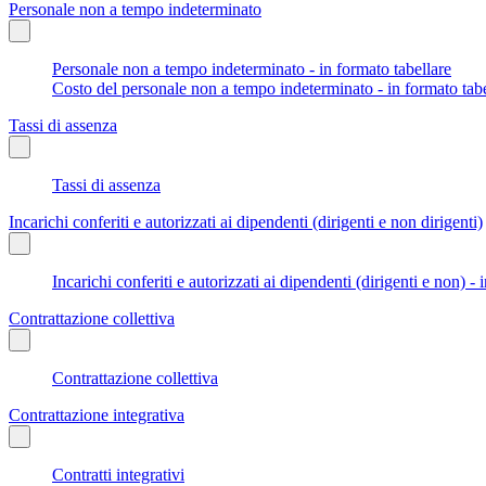
Personale non a tempo indeterminato
Personale non a tempo indeterminato - in formato tabellare
Costo del personale non a tempo indeterminato - in formato tabe
Tassi di assenza
Tassi di assenza
Incarichi conferiti e autorizzati ai dipendenti (dirigenti e non dirigenti)
Incarichi conferiti e autorizzati ai dipendenti (dirigenti e non) - 
Contrattazione collettiva
Contrattazione collettiva
Contrattazione integrativa
Contratti integrativi