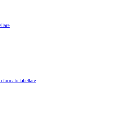
llare
in formato tabellare