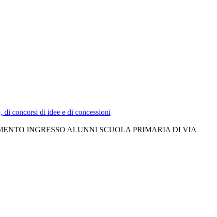
e, di concorsi di idee e di concessioni
 DISTANZIAMENTO INGRESSO ALUNNI SCUOLA PRIMARIA DI VIA