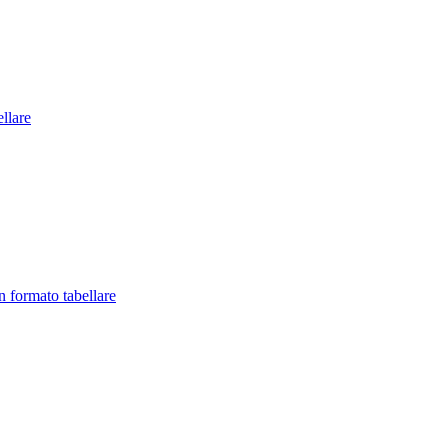
llare
in formato tabellare