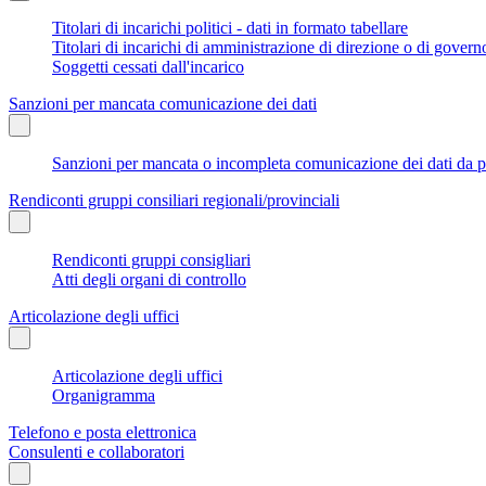
Titolari di incarichi politici - dati in formato tabellare
Titolari di incarichi di amministrazione di direzione o di govern
Soggetti cessati dall'incarico
Sanzioni per mancata comunicazione dei dati
Sanzioni per mancata o incompleta comunicazione dei dati da parte
Rendiconti gruppi consiliari regionali/provinciali
Rendiconti gruppi consigliari
Atti degli organi di controllo
Articolazione degli uffici
Articolazione degli uffici
Organigramma
Telefono e posta elettronica
Consulenti e collaboratori