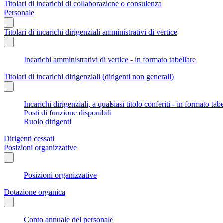
Titolari di incarichi di collaborazione o consulenza
Personale
Titolari di incarichi dirigenziali amministrativi di vertice
Incarichi amministrativi di vertice - in formato tabellare
Titolari di incarichi dirigenziali (dirigenti non generali)
Incarichi dirigenziali, a qualsiasi titolo conferiti - in formato tab
Posti di funzione disponibili
Ruolo dirigenti
Dirigenti cessati
Posizioni organizzative
Posizioni organizzative
Dotazione organica
Conto annuale del personale