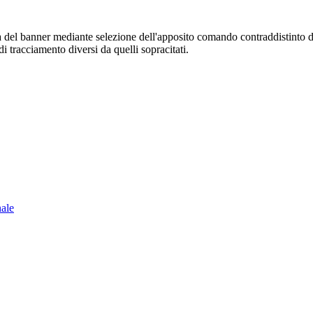
sura del banner mediante selezione dell'apposito comando contraddistinto 
i tracciamento diversi da quelli sopracitati.
nale