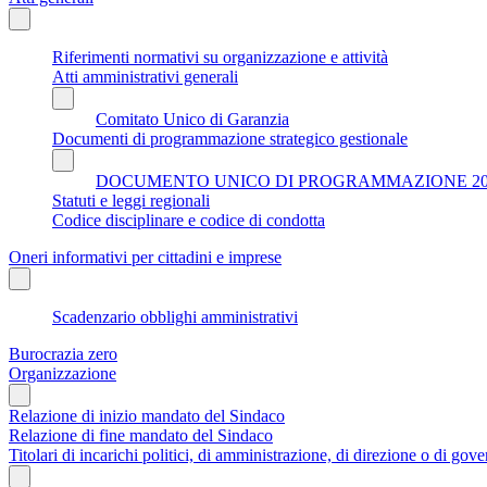
Riferimenti normativi su organizzazione e attività
Atti amministrativi generali
Comitato Unico di Garanzia
Documenti di programmazione strategico gestionale
DOCUMENTO UNICO DI PROGRAMMAZIONE 202
Statuti e leggi regionali
Codice disciplinare e codice di condotta
Oneri informativi per cittadini e imprese
Scadenzario obblighi amministrativi
Burocrazia zero
Organizzazione
Relazione di inizio mandato del Sindaco
Relazione di fine mandato del Sindaco
Titolari di incarichi politici, di amministrazione, di direzione o di gov