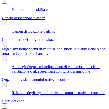
Patrimonio immobiliare
Canoni di locazione o affitto
Canoni di locazione o affitto
Controlli e rilievi sull'amministrazione
Organismi indipendenti di valutuazione, nuclei di valutazione o altri
organismi con funzioni analoghe
Atti degli Organismi indipendenti di valutazione, nuclei di
valutazione o altri organismi con funzioni analoghe
Organi di revisione amministrativa e contabile
Relazioni degli organi di revisione amministrativa e contabile
Corte dei conti