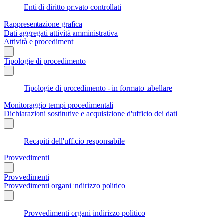
Enti di diritto privato controllati
Rappresentazione grafica
Dati aggregati attività amministrativa
Attività e procedimenti
Tipologie di procedimento
Tipologie di procedimento - in formato tabellare
Monitoraggio tempi procedimentali
Dichiarazioni sostitutive e acquisizione d'ufficio dei dati
Recapiti dell'ufficio responsabile
Provvedimenti
Provvedimenti
Provvedimenti organi indirizzo politico
Provvedimenti organi indirizzo politico