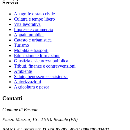
Servizi
Anagrafe e stato civile
Cultura e tempo libero
Vita lavorativa
Imprese e commercio
Appalti pubblici
Catasto e urbanistica
Turismo
Mobilità e trasporti
Educazione e formazione
Giustizia e sicurezza pubblica
Tributi, finanze e contravvenzioni
Ambiente
Salute, benessere e assistenza
Autorizzazioni
Agricoltura e pesca
Contatti
Comune di Besnate
Piazza Mazzini, 16 - 21010 Besnate (VA)
IBAN C/C Tesoreria:
IT 66I 05387 50561 000049503402