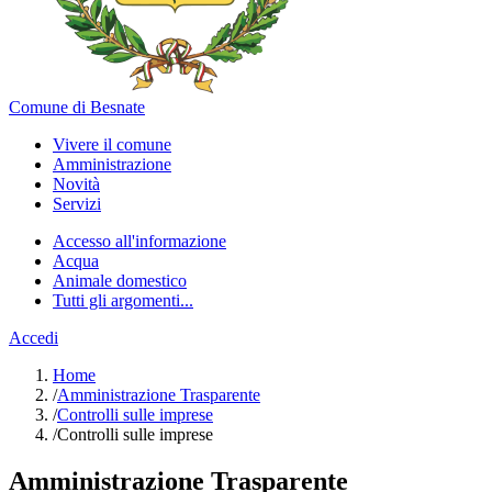
Comune di Besnate
Vivere il comune
Amministrazione
Novità
Servizi
Accesso all'informazione
Acqua
Animale domestico
Tutti gli argomenti...
Accedi
Home
/
Amministrazione Trasparente
/
Controlli sulle imprese
/
Controlli sulle imprese
Amministrazione Trasparente