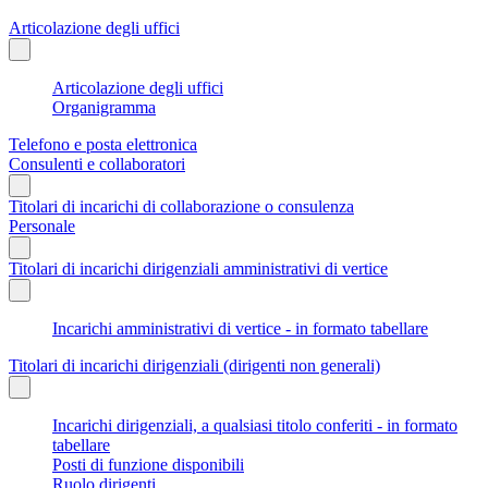
Articolazione degli uffici
Articolazione degli uffici
Organigramma
Telefono e posta elettronica
Consulenti e collaboratori
Titolari di incarichi di collaborazione o consulenza
Personale
Titolari di incarichi dirigenziali amministrativi di vertice
Incarichi amministrativi di vertice - in formato tabellare
Titolari di incarichi dirigenziali (dirigenti non generali)
Incarichi dirigenziali, a qualsiasi titolo conferiti - in formato
tabellare
Posti di funzione disponibili
Ruolo dirigenti