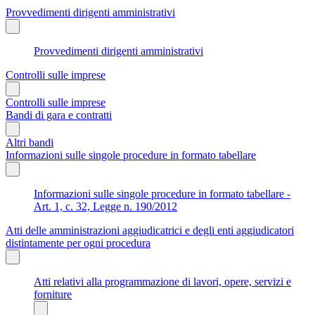
Provvedimenti dirigenti amministrativi
Provvedimenti dirigenti amministrativi
Controlli sulle imprese
Controlli sulle imprese
Bandi di gara e contratti
Altri bandi
Informazioni sulle singole procedure in formato tabellare
Informazioni sulle singole procedure in formato tabellare -
Art. 1, c. 32, Legge n. 190/2012
Atti delle amministrazioni aggiudicatrici e degli enti aggiudicatori
distintamente per ogni procedura
Atti relativi alla programmazione di lavori, opere, servizi e
forniture