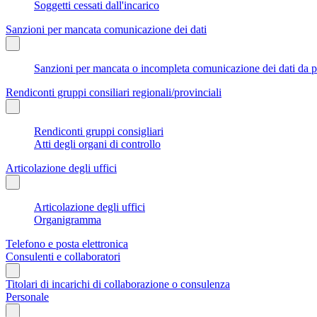
Soggetti cessati dall'incarico
Sanzioni per mancata comunicazione dei dati
Sanzioni per mancata o incompleta comunicazione dei dati da parte
Rendiconti gruppi consiliari regionali/provinciali
Rendiconti gruppi consigliari
Atti degli organi di controllo
Articolazione degli uffici
Articolazione degli uffici
Organigramma
Telefono e posta elettronica
Consulenti e collaboratori
Titolari di incarichi di collaborazione o consulenza
Personale