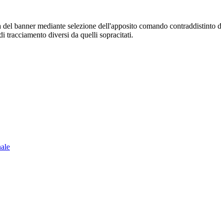
sura del banner mediante selezione dell'apposito comando contraddistinto 
i tracciamento diversi da quelli sopracitati.
nale