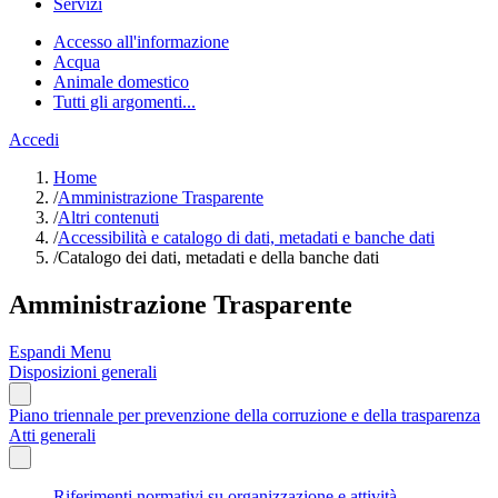
Servizi
Accesso all'informazione
Acqua
Animale domestico
Tutti gli argomenti...
Accedi
Home
/
Amministrazione Trasparente
/
Altri contenuti
/
Accessibilità e catalogo di dati, metadati e banche dati
/
Catalogo dei dati, metadati e della banche dati
Amministrazione Trasparente
Espandi Menu
Disposizioni generali
Piano triennale per prevenzione della corruzione e della trasparenza
Atti generali
Riferimenti normativi su organizzazione e attività