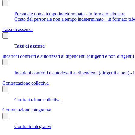
Personale non a tempo indeterminato - in formato tabellare
Costo del personale non a tempo indeterminato - in formato tabe
Tassi di assenza
Tassi di assenza
Incarichi conferiti e autorizzati ai dipendenti (dirigenti e non dirigenti)
Incarichi conferiti e autorizzati ai dipendenti (dirigenti e non) - 
Contrattazione collettiva
Contrattazione collettiva
Contrattazione integrativa
Contratti integrativi