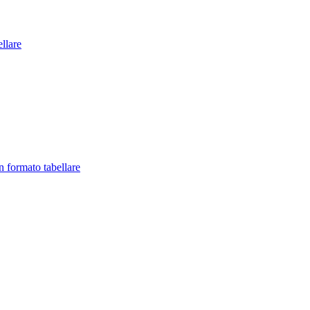
llare
in formato tabellare