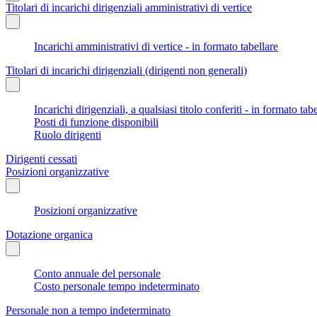
Titolari di incarichi dirigenziali amministrativi di vertice
Incarichi amministrativi di vertice - in formato tabellare
Titolari di incarichi dirigenziali (dirigenti non generali)
Incarichi dirigenziali, a qualsiasi titolo conferiti - in formato tab
Posti di funzione disponibili
Ruolo dirigenti
Dirigenti cessati
Posizioni organizzative
Posizioni organizzative
Dotazione organica
Conto annuale del personale
Costo personale tempo indeterminato
Personale non a tempo indeterminato