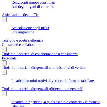
Rendiconti gruppi consigliari
Atti degli organi di controllo
Articolazione degli uffici
Articolazione degli uffici
Organigramma
Telefono e posta elettronica
Consulenti e collaboratori
Titolari di incarichi di collaborazione o consulenza
Personale
Titolari di incarichi dirigenziali amministrativi di vertice
Incarichi amministrativi di vertice - in formato tabellare
Titolari di incarichi dirigenziali (dirigenti non generali)
Incarichi dirigenziali, a qualsiasi titolo conferiti - in formato
tabellare