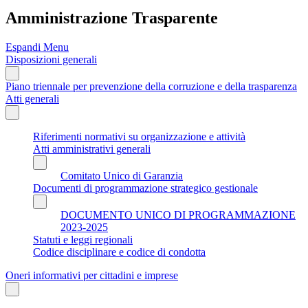
Amministrazione Trasparente
Espandi Menu
Disposizioni generali
Piano triennale per prevenzione della corruzione e della trasparenza
Atti generali
Riferimenti normativi su organizzazione e attività
Atti amministrativi generali
Comitato Unico di Garanzia
Documenti di programmazione strategico gestionale
DOCUMENTO UNICO DI PROGRAMMAZIONE
2023-2025
Statuti e leggi regionali
Codice disciplinare e codice di condotta
Oneri informativi per cittadini e imprese