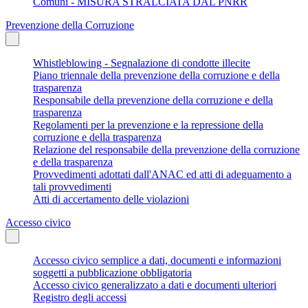
Comuni - MISURA STRALCIATA DAL PNRR
Prevenzione della Corruzione
Whistleblowing - Segnalazione di condotte illecite
Piano triennale della prevenzione della corruzione e della
trasparenza
Responsabile della prevenzione della corruzione e della
trasparenza
Regolamenti per la prevenzione e la repressione della
corruzione e della trasparenza
Relazione del responsabile della prevenzione della corruzione
e della trasparenza
Provvedimenti adottati dall'ANAC ed atti di adeguamento a
tali provvedimenti
Atti di accertamento delle violazioni
Accesso civico
Accesso civico semplice a dati, documenti e informazioni
soggetti a pubblicazione obbligatoria
Accesso civico generalizzato a dati e documenti ulteriori
Registro degli accessi