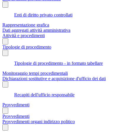
Enti di diritto privato controllati
Rappresentazione grafica
Dati aggregati attività amministrativa
Attività e procedimenti
Tipologie di procedimento
Tipologie di procedimento - in formato tabellare
Monitoraggio tempi procedimentali
Dichiarazioni sostitutive e acquisizione d'ufficio dei dati
Recapiti dell'ufficio responsabile
Provvedimenti
Provvedimenti
Provvedimenti organi indirizzo politico