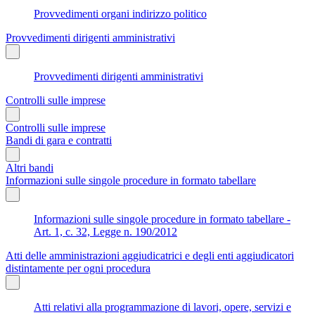
Provvedimenti organi indirizzo politico
Provvedimenti dirigenti amministrativi
Provvedimenti dirigenti amministrativi
Controlli sulle imprese
Controlli sulle imprese
Bandi di gara e contratti
Altri bandi
Informazioni sulle singole procedure in formato tabellare
Informazioni sulle singole procedure in formato tabellare -
Art. 1, c. 32, Legge n. 190/2012
Atti delle amministrazioni aggiudicatrici e degli enti aggiudicatori
distintamente per ogni procedura
Atti relativi alla programmazione di lavori, opere, servizi e