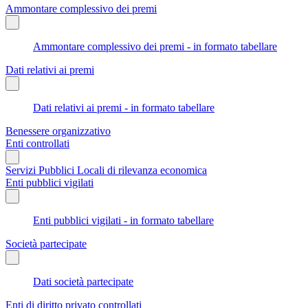
Ammontare complessivo dei premi
Ammontare complessivo dei premi - in formato tabellare
Dati relativi ai premi
Dati relativi ai premi - in formato tabellare
Benessere organizzativo
Enti controllati
Servizi Pubblici Locali di rilevanza economica
Enti pubblici vigilati
Enti pubblici vigilati - in formato tabellare
Società partecipate
Dati società partecipate
Enti di diritto privato controllati