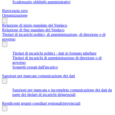
Scadenzario obblighi amministrativi
Burocrazia zero
Organizzazione
Relazione di inizio mandato del Sindaco
Relazione di fine mandato del Sindaco
Titolari di incarichi politici, di amministrazione, di direzione o di
governo
Titolari di incarichi politici - dati in formato tabellare
Titolari di incarichi di amministrazione di direzione o di
governo
Soggetti cessati dall'incarico
Sanzioni per mancata comunicazione dei dati
Sanzioni per mancata o incompleta comunicazione dei dati da
parte dei titolari di incarichi dirigenziali
Rendiconti gruppi consiliari regionali/provinciali