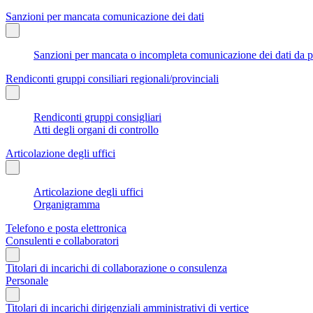
Sanzioni per mancata comunicazione dei dati
Sanzioni per mancata o incompleta comunicazione dei dati da parte
Rendiconti gruppi consiliari regionali/provinciali
Rendiconti gruppi consigliari
Atti degli organi di controllo
Articolazione degli uffici
Articolazione degli uffici
Organigramma
Telefono e posta elettronica
Consulenti e collaboratori
Titolari di incarichi di collaborazione o consulenza
Personale
Titolari di incarichi dirigenziali amministrativi di vertice