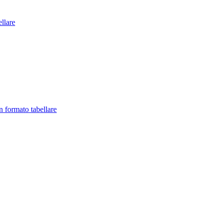
llare
in formato tabellare