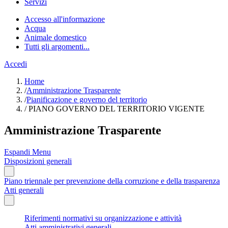
Servizi
Accesso all'informazione
Acqua
Animale domestico
Tutti gli argomenti...
Accedi
Home
/
Amministrazione Trasparente
/
Pianificazione e governo del territorio
/
PIANO GOVERNO DEL TERRITORIO VIGENTE
Amministrazione Trasparente
Espandi Menu
Disposizioni generali
Piano triennale per prevenzione della corruzione e della trasparenza
Atti generali
Riferimenti normativi su organizzazione e attività
Atti amministrativi generali