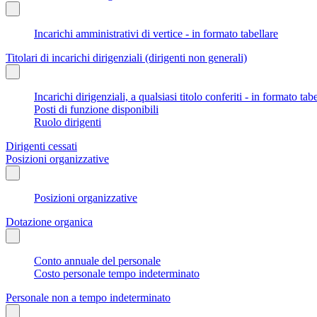
Incarichi amministrativi di vertice - in formato tabellare
Titolari di incarichi dirigenziali (dirigenti non generali)
Incarichi dirigenziali, a qualsiasi titolo conferiti - in formato tab
Posti di funzione disponibili
Ruolo dirigenti
Dirigenti cessati
Posizioni organizzative
Posizioni organizzative
Dotazione organica
Conto annuale del personale
Costo personale tempo indeterminato
Personale non a tempo indeterminato