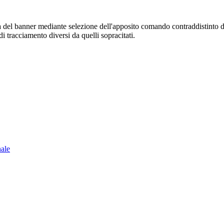
sura del banner mediante selezione dell'apposito comando contraddistinto 
i tracciamento diversi da quelli sopracitati.
nale