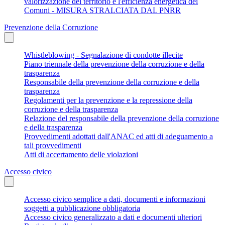
valorizzazione del territorio e l'efficienza energetica dei
Comuni - MISURA STRALCIATA DAL PNRR
Prevenzione della Corruzione
Whistleblowing - Segnalazione di condotte illecite
Piano triennale della prevenzione della corruzione e della
trasparenza
Responsabile della prevenzione della corruzione e della
trasparenza
Regolamenti per la prevenzione e la repressione della
corruzione e della trasparenza
Relazione del responsabile della prevenzione della corruzione
e della trasparenza
Provvedimenti adottati dall'ANAC ed atti di adeguamento a
tali provvedimenti
Atti di accertamento delle violazioni
Accesso civico
Accesso civico semplice a dati, documenti e informazioni
soggetti a pubblicazione obbligatoria
Accesso civico generalizzato a dati e documenti ulteriori