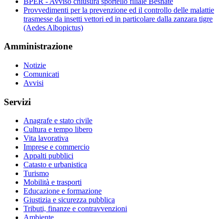
BPER - Avviso chiusura sportello filiale Besnate
Provvedimenti per la prevenzione ed il controllo delle malattie
trasmesse da insetti vettori ed in particolare dalla zanzara tigre
(Aedes Albopictus)
Amministrazione
Notizie
Comunicati
Avvisi
Servizi
Anagrafe e stato civile
Cultura e tempo libero
Vita lavorativa
Imprese e commercio
Appalti pubblici
Catasto e urbanistica
Turismo
Mobilità e trasporti
Educazione e formazione
Giustizia e sicurezza pubblica
Tributi, finanze e contravvenzioni
Ambiente