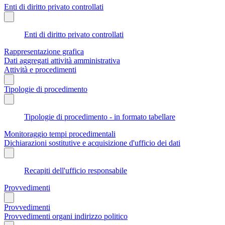
Enti di diritto privato controllati
Enti di diritto privato controllati
Rappresentazione grafica
Dati aggregati attività amministrativa
Attività e procedimenti
Tipologie di procedimento
Tipologie di procedimento - in formato tabellare
Monitoraggio tempi procedimentali
Dichiarazioni sostitutive e acquisizione d'ufficio dei dati
Recapiti dell'ufficio responsabile
Provvedimenti
Provvedimenti
Provvedimenti organi indirizzo politico