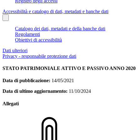
Registro degli accessi
Accessibilità e catalogo di dati, metadati e banche dati
Catalogo dei dati, metadati e della banche dati
Regolamenti
Obiettivi di accessibilità
Dati ulteriori
Privacy - responsabile protezione dati
STATO PATRIMONIALE ATTIVO E PASSIVO ANNO 2020
Data di pubblicazione:
14/05/2021
Data di ultimo aggiornamento:
11/10/2024
Allegati