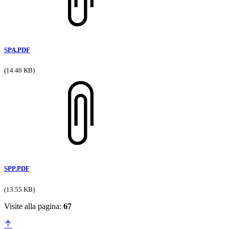
SPA.PDF
(14.46 KB)
SPP.PDF
(13.55 KB)
Visite alla pagina:
67