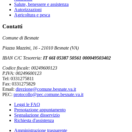
Salute, benessere e assistenza
Autorizzazioni
Agricoltura e pesca
Contatti
Comune di Besnate
Piazza Mazzini, 16 - 21010 Besnate (VA)
IBAN C/C Tesoreria:
IT 66I 05387 50561 000049503402
Codice fiscale: 00249600123
P.IVA: 00249600123
Tel: 0331275811
Fax: 0331275829
Email:
direzione@comune.besnate.va.it
PEC:
protocollo@pec.comune.besnate.va.it
Leggi le FAQ
Prenotazione appuntamento
Segnalazione disservizio
Richiesta d'assistenza
Amministrazione trasparente