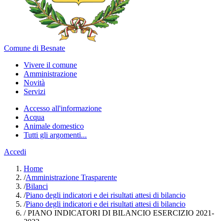
Comune di Besnate
Vivere il comune
Amministrazione
Novità
Servizi
Accesso all'informazione
Acqua
Animale domestico
Tutti gli argomenti...
Accedi
Home
/
Amministrazione Trasparente
/
Bilanci
/
Piano degli indicatori e dei risultati attesi di bilancio
/
Piano degli indicatori e dei risultati attesi di bilancio
/
PIANO INDICATORI DI BILANCIO ESERCIZIO 2021-