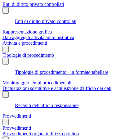
Enti di diritto privato controllati
Enti di diritto privato controllati
Rappresentazione grafica
Dati aggregati attività amministrativa
Attività e procedimenti
Tipologie di procedimento
Tipologie di procedimento - in formato tabellare
Monitoraggio tempi procedimentali
Dichiarazioni sostitutive e acquisizione d'ufficio dei dati
Recapiti dell'ufficio responsabile
Provvedimenti
Provvedimenti
Provvedimenti organi indirizzo politico