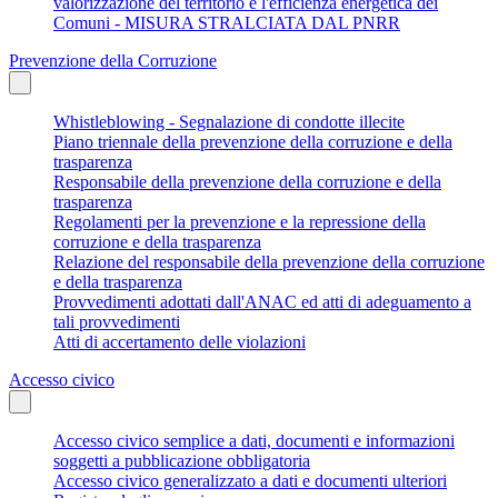
valorizzazione del territorio e l'efficienza energetica dei
Comuni - MISURA STRALCIATA DAL PNRR
Prevenzione della Corruzione
Whistleblowing - Segnalazione di condotte illecite
Piano triennale della prevenzione della corruzione e della
trasparenza
Responsabile della prevenzione della corruzione e della
trasparenza
Regolamenti per la prevenzione e la repressione della
corruzione e della trasparenza
Relazione del responsabile della prevenzione della corruzione
e della trasparenza
Provvedimenti adottati dall'ANAC ed atti di adeguamento a
tali provvedimenti
Atti di accertamento delle violazioni
Accesso civico
Accesso civico semplice a dati, documenti e informazioni
soggetti a pubblicazione obbligatoria
Accesso civico generalizzato a dati e documenti ulteriori