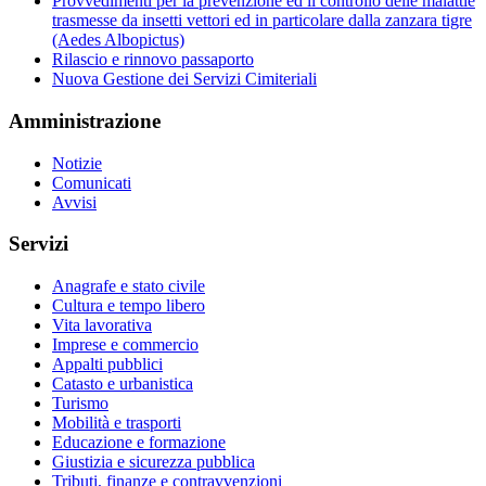
Provvedimenti per la prevenzione ed il controllo delle malattie
trasmesse da insetti vettori ed in particolare dalla zanzara tigre
(Aedes Albopictus)
Rilascio e rinnovo passaporto
Nuova Gestione dei Servizi Cimiteriali
Amministrazione
Notizie
Comunicati
Avvisi
Servizi
Anagrafe e stato civile
Cultura e tempo libero
Vita lavorativa
Imprese e commercio
Appalti pubblici
Catasto e urbanistica
Turismo
Mobilità e trasporti
Educazione e formazione
Giustizia e sicurezza pubblica
Tributi, finanze e contravvenzioni