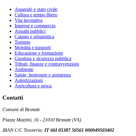
Anagrafe e stato civile
Cultura e tempo libero
Vita lavorativa
Imprese e commercio
Appalti pubblici
Catasto e urbanistica
Turismo
Mobilità e trasporti
Educazione e formazione
Giustizia e sicurezza pubblica
Tributi, finanze e contravvenzioni
Ambiente
Salute, benessere e assistenza
Autorizzazioni
Agricoltura e pesca
Contatti
Comune di Besnate
Piazza Mazzini, 16 - 21010 Besnate (VA)
IBAN C/C Tesoreria:
IT 66I 05387 50561 000049503402