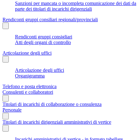
Sanzioni per mancata o incompleta comunicazione dei dati da
parte dei titolari di incarichi dirigenziali
Rendiconti gruppi consiliari regionali/provinciali
Rendiconti gruppi consigliari
Atti degli organi di controllo
Articolazione degli uffici
Articolazione degli uffici
Organigramma
Telefono e posta elettronica
Consulenti e collaboratori
Titolari di incarichi di collaborazione o consulenza
Personale
Titolari di incarichi dirigenziali amministrativi di vertice
Incarichi amministrativi di vertice - in formato tabellare