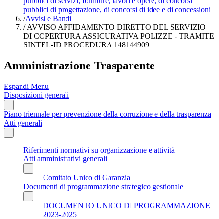
pubblici di servizi, forniture, lavori e opere, di concorsi
pubblici di progettazione, di concorsi di idee e di concessioni
/
Avvisi e Bandi
/
AVVISO AFFIDAMENTO DIRETTO DEL SERVIZIO
DI COPERTURA ASSICURATIVA POLIZZE - TRAMITE
SINTEL-ID PROCEDURA 148144909
Amministrazione Trasparente
Espandi Menu
Disposizioni generali
Piano triennale per prevenzione della corruzione e della trasparenza
Atti generali
Riferimenti normativi su organizzazione e attività
Atti amministrativi generali
Comitato Unico di Garanzia
Documenti di programmazione strategico gestionale
DOCUMENTO UNICO DI PROGRAMMAZIONE
2023-2025