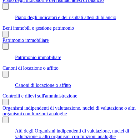
Piano degli indicatori e dei risultati attesi di bilancio
Piano degli indicatori e dei risultati attesi di bilancio
Beni immobili e gestione patrimonio
Patrimonio immobiliare
Patrimonio immobiliare
Canoni di locazione o affitto
Canoni di locazione o affitto
Controlli e rilievi sull'amministrazione
Organismi indipendenti di valutuazione, nuclei di valutazione o altri
organismi con funzioni analoghe
Atti degli Organismi indipendenti di valutazione, nuclei di
valutazione o altri organismi con funzioni analoghe