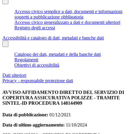
Accesso civico semplice a dati, documenti e informazioni
soggetti a pubblicazione obbligatoria
Accesso civico generalizzato a dati e documenti ulteriori
Registro degli accessi
Accessibilità e catalogo di dati, metadati e banche dati
Catalogo dei dati, metadati e della banche dati
Regolamenti
Obiettivi di accessibilità
Dati ulteriori
Privacy - responsabile protezione dati
AVVISO AFFIDAMENTO DIRETTO DEL SERVIZIO DI
COPERTURA ASSICURATIVA POLIZZE - TRAMITE
SINTEL-ID PROCEDURA 148144909
Data di pubblicazione:
01/12/2021
Data di ultimo aggiornamento:
11/10/2024