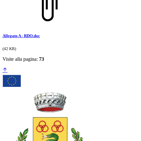
Allegato A - RDO.doc
(42 KB)
Visite alla pagina:
73