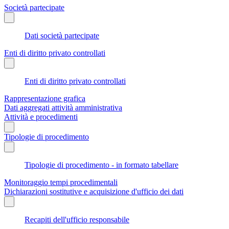
Società partecipate
Dati società partecipate
Enti di diritto privato controllati
Enti di diritto privato controllati
Rappresentazione grafica
Dati aggregati attività amministrativa
Attività e procedimenti
Tipologie di procedimento
Tipologie di procedimento - in formato tabellare
Monitoraggio tempi procedimentali
Dichiarazioni sostitutive e acquisizione d'ufficio dei dati
Recapiti dell'ufficio responsabile