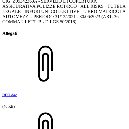
CIG: Z05342363A - SERVIZIO DI COPERTURA
ASSICURATIVA POLIZZE RCT/RCO - ALL RISKS - TUTELA
LEGALE - INFORTUNI COLLETTIVE - LIBRO MATRICOLA
AUTOMEZZI - PERIODO 31/12/2021 - 30/06/2023 (ART. 36
COMMA 2 LETT. B - D.LGS.50/2016)
Allegati
RDO.doc
(46 KB)