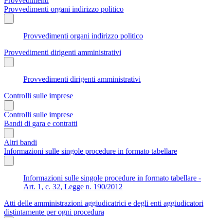
Provvedimenti
Provvedimenti organi indirizzo politico
Provvedimenti organi indirizzo politico
Provvedimenti dirigenti amministrativi
Provvedimenti dirigenti amministrativi
Controlli sulle imprese
Controlli sulle imprese
Bandi di gara e contratti
Altri bandi
Informazioni sulle singole procedure in formato tabellare
Informazioni sulle singole procedure in formato tabellare -
Art. 1, c. 32, Legge n. 190/2012
Atti delle amministrazioni aggiudicatrici e degli enti aggiudicatori
distintamente per ogni procedura