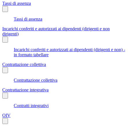
Tassi di assenza
Tassi di assenza
Incarichi conferiti e autorizzati ai dipendenti (dirigenti e non
dirigenti)
Incarichi conferiti e autorizzati ai dipendenti (dirigenti e non) -
in formato tabellare
Contrattazione collettiva
Contrattazione collettiva
Contrattazione integrativa
Contratti integrativi
OIV