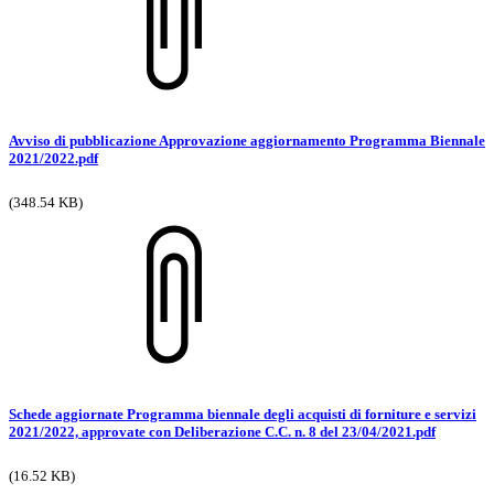
Avviso di pubblicazione Approvazione aggiornamento Programma Biennale
2021/2022.pdf
(348.54 KB)
Schede aggiornate Programma biennale degli acquisti di forniture e servizi
2021/2022, approvate con Deliberazione C.C. n. 8 del 23/04/2021.pdf
(16.52 KB)