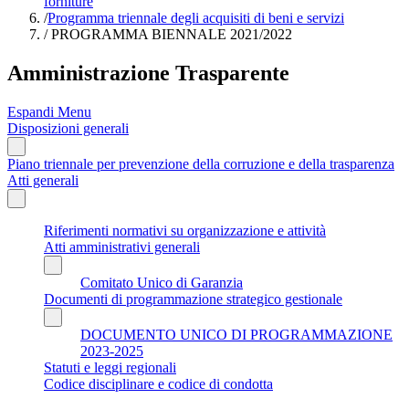
forniture
/
Programma triennale degli acquisiti di beni e servizi
/
PROGRAMMA BIENNALE 2021/2022
Amministrazione Trasparente
Espandi Menu
Disposizioni generali
Piano triennale per prevenzione della corruzione e della trasparenza
Atti generali
Riferimenti normativi su organizzazione e attività
Atti amministrativi generali
Comitato Unico di Garanzia
Documenti di programmazione strategico gestionale
DOCUMENTO UNICO DI PROGRAMMAZIONE
2023-2025
Statuti e leggi regionali
Codice disciplinare e codice di condotta