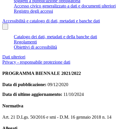
soggetti a pubblicazione obbligatoria
Accesso civico generalizzato a dati e documenti ulteriori
Registro degli accessi
Accessibilità e catalogo di dati, metadati e banche dati
Catalogo dei dati, metadati e della banche dati
Regolamenti
Obiettivi di accessibilità
Dati ulteriori
Privacy - responsabile protezione dati
PROGRAMMA BIENNALE 2021/2022
Data di pubblicazione:
09/12/2020
Data di ultimo aggiornamento:
11/10/2024
Normativa
Art. 21 D.Lgs. 50/2016 e smi - D.M. 16 gennaio 2018 n. 14
Allegati