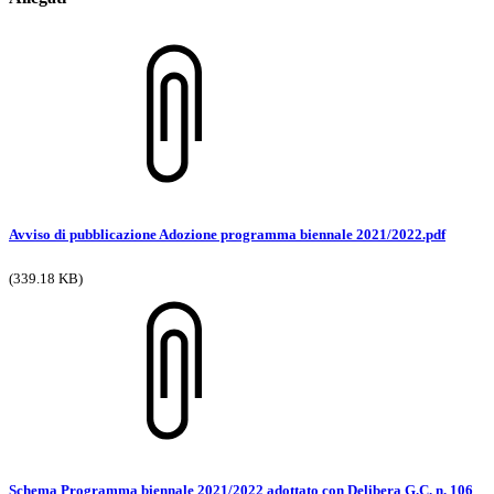
Avviso di pubblicazione Adozione programma biennale 2021/2022.pdf
(339.18 KB)
Schema Programma biennale 2021/2022 adottato con Delibera G.C. n. 106