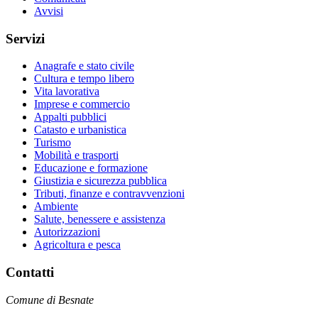
Avvisi
Servizi
Anagrafe e stato civile
Cultura e tempo libero
Vita lavorativa
Imprese e commercio
Appalti pubblici
Catasto e urbanistica
Turismo
Mobilità e trasporti
Educazione e formazione
Giustizia e sicurezza pubblica
Tributi, finanze e contravvenzioni
Ambiente
Salute, benessere e assistenza
Autorizzazioni
Agricoltura e pesca
Contatti
Comune di Besnate