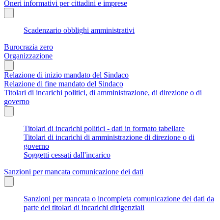
Oneri informativi per cittadini e imprese
Scadenzario obblighi amministrativi
Burocrazia zero
Organizzazione
Relazione di inizio mandato del Sindaco
Relazione di fine mandato del Sindaco
Titolari di incarichi politici, di amministrazione, di direzione o di
governo
Titolari di incarichi politici - dati in formato tabellare
Titolari di incarichi di amministrazione di direzione o di
governo
Soggetti cessati dall'incarico
Sanzioni per mancata comunicazione dei dati
Sanzioni per mancata o incompleta comunicazione dei dati da
parte dei titolari di incarichi dirigenziali