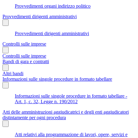
Provvedimenti organi indirizzo politico
Provvedimenti dirigenti amministrativi
Provvedimenti dirigenti amministrativi
Controlli sulle imprese
Controlli sulle imprese
Bandi di gara e contratti
Altri bandi
Informazioni sulle singole procedure in formato tabellare
Informazioni sulle singole procedure in formato tabellare -
Art. 1, c. 32, Legge n. 190/2012
Atti delle amministrazioni aggiudicatrici e degli enti aggiudicatori
distintamente per ogni procedura
Atti relativi alla programmazione di lavori, opere, servizi e