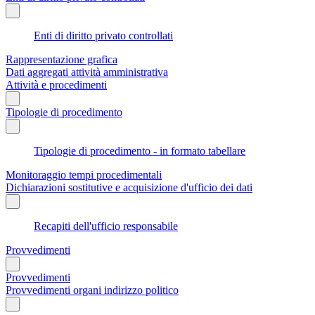
Enti di diritto privato controllati
Rappresentazione grafica
Dati aggregati attività amministrativa
Attività e procedimenti
Tipologie di procedimento
Tipologie di procedimento - in formato tabellare
Monitoraggio tempi procedimentali
Dichiarazioni sostitutive e acquisizione d'ufficio dei dati
Recapiti dell'ufficio responsabile
Provvedimenti
Provvedimenti
Provvedimenti organi indirizzo politico