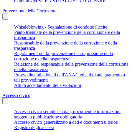
Comuni - MISURA STRALCIATA DAL PNRR
Prevenzione della Corruzione
Whistleblowing - Segnalazione di condotte illecite
Piano triennale della prevenzione della corruzione e della
trasparenza
Responsabile della prevenzione della corruzione e della
trasparenza
Regolamenti per la prevenzione e la repressione della
corruzione e della trasparenza
Relazione del responsabile della prevenzione della corruzione
e della trasparenza
Provvedimenti adottati dall'ANAC ed atti di adeguamento a
tali provvedimenti
Atti di accertamento delle violazioni
Accesso civico
Accesso civico semplice a dati, documenti e informazioni
soggetti a pubblicazione obbligatoria
Accesso civico generalizzato a dati e documenti ulteriori
Registro degli accessi