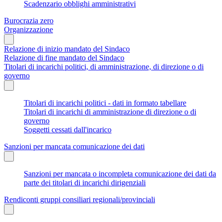
Scadenzario obblighi amministrativi
Burocrazia zero
Organizzazione
Relazione di inizio mandato del Sindaco
Relazione di fine mandato del Sindaco
Titolari di incarichi politici, di amministrazione, di direzione o di
governo
Titolari di incarichi politici - dati in formato tabellare
Titolari di incarichi di amministrazione di direzione o di
governo
Soggetti cessati dall'incarico
Sanzioni per mancata comunicazione dei dati
Sanzioni per mancata o incompleta comunicazione dei dati da
parte dei titolari di incarichi dirigenziali
Rendiconti gruppi consiliari regionali/provinciali