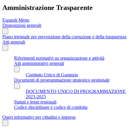
Amministrazione Trasparente
Espandi Menu
Disposizioni generali
Piano triennale per prevenzione della corruzione e della trasparenza
Atti generali
Riferimenti normativi su organizzazione e attività
Atti amministrativi generali
Comitato Unico di Garanzia
Documenti di programmazione strategico gestionale
DOCUMENTO UNICO DI PROGRAMMAZIONE
2023-2025
Statuti e leggi regionali
Codice disciplinare e codice di condotta
Oneri informativi per cittadini e imprese