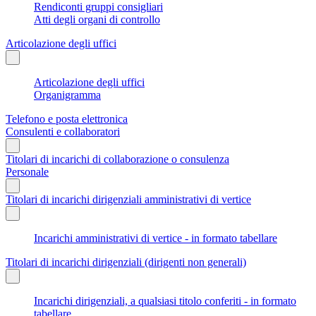
Rendiconti gruppi consigliari
Atti degli organi di controllo
Articolazione degli uffici
Articolazione degli uffici
Organigramma
Telefono e posta elettronica
Consulenti e collaboratori
Titolari di incarichi di collaborazione o consulenza
Personale
Titolari di incarichi dirigenziali amministrativi di vertice
Incarichi amministrativi di vertice - in formato tabellare
Titolari di incarichi dirigenziali (dirigenti non generali)
Incarichi dirigenziali, a qualsiasi titolo conferiti - in formato
tabellare