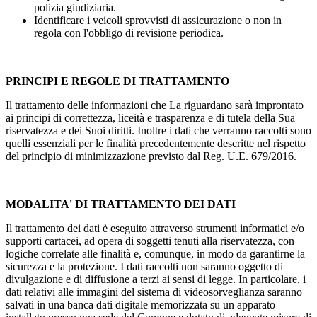
polizia giudiziaria.
Identificare i veicoli sprovvisti di assicurazione o non in
regola con l'obbligo di revisione periodica.
PRINCIPI E REGOLE DI TRATTAMENTO
Il trattamento delle informazioni che La riguardano sarà improntato
ai principi di correttezza, liceità e trasparenza e di tutela della Sua
riservatezza e dei Suoi diritti. Inoltre i dati che verranno raccolti sono
quelli essenziali per le finalità precedentemente descritte nel rispetto
del principio di minimizzazione previsto dal Reg. U.E. 679/2016.
MODALITA' DI TRATTAMENTO DEI DATI
Il trattamento dei dati è eseguito attraverso strumenti informatici e/o
supporti cartacei, ad opera di soggetti tenuti alla riservatezza, con
logiche correlate alle finalità e, comunque, in modo da garantirne la
sicurezza e la protezione. I dati raccolti non saranno oggetto di
divulgazione e di diffusione a terzi ai sensi di legge. In particolare, i
dati relativi alle immagini del sistema di videosorveglianza saranno
salvati in una banca dati digitale memorizzata su un apparato