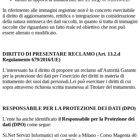
In riferimento alle immagini registrate non è in concreto esercitabile
il diritto di aggiornamento, rettifica o integrazione in considerazione
della natura intrinseca dei dati raccolti, in quanto si tratta di immagini
raccolte che riguardano un fatto reale ed obiettivo che non può
essere alterato o modificato.
DIRITTO DI PRESENTARE RECLAMO (Art. 13.2.d
Regolamento 679/2016/UE)
L’interessato ha il diritto di proporre un reclamo all'Autorità Garante
per la protezione dei dati per l’esercizio dei diritti in materia di
trattamento dei suoi dati personali.Lei può esercitare i diritti di cui
sopra attraverso richiesta scritta trasmessa al Titolare del trattamento.
RESPONSABILE PER LA PROTEZIONE DEI DATI (DPO)
L’ente ha anche identificato i
l Responsabile per la Protezione dei
dati (DPO)
come segue:
Si.Net Servizi Informatici srl con sede a Milano - Corso Magenta 46