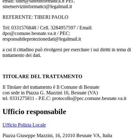
email: sinet@sinetinformatica.it PEC
sinetserviziinformatici@legalmail.it
REFERENTE: TIBERI PAOLO
Tel: 0331576848 / Cell. 3284957597 / Email:
dpo@comune.besnate.va.it / PEC:
responsabileprotezionedati@legalmail.it
a cui il cittadino può rivolgersi per esercitare i sui diritti in tema di
trattamento dei dati.
TITOLARE DEL TRATTAMENTO
Il Titolare del trattamento è Il Comune di Besnate
con sede in Piazza G. Mazzini 16, Besnate (VA)
tel. 0331275811 - P.E.C: protocollo@pec.comune.besnate.va.it
Ufficio responsabile
Ufficio Polizia Locale
Piazza Giuseppe Mazzini, 16, 21010 Besnate VA, Italia