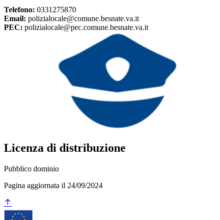
Telefono:
0331275870
Email:
polizialocale@comune.besnate.va.it
PEC:
polizialocale@pec.comune.besnate.va.it
Licenza di distribuzione
Pubblico dominio
Pagina aggiornata il 24/09/2024