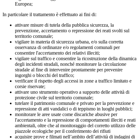
Europea;
In particolare il trattamento è effettuato ai fini di:
attivare misure di tutela della pubblica sicurezza, la
prevenzione, accertamento o repressione dei reati svolti sul
territorio comunale;
vigilare in materia di sicurezza urbana, e/o sulla corretta
osservanza di ordinanze e/o regolamenti comunali per
consentire l'accertamento dei relativi illeciti;
vigilare sul traffico e consentire la ricostruzione della dinamica
degli incidenti stradali, nonché monitorare la circolazione
stradale al fine di intervenire prontamente per prevenire
ingorghi o blocchi del traffico;
verificare il rispetto degli accessi in zone a traffico limitato e
corsie riservate;
attivare uno strumento operativo a supporto delle attività di
protezione civile sul territorio comunale;
tutelare il patrimonio comunale e privato per la prevenzione e
repressione di atti vandalici o di teppismo in luoghi pubblici;
monitorare le aree usate come discariche abusive per
l'accertamento e la repressione di comportamenti illeciti e reati
ambientali, oltre che al monitoraggio del corretto utilizzo delle
piazzole ecologiche per il conferimento dei rifiuti
acquisire prove e filmati nell’ambito dell’attività di indagini di