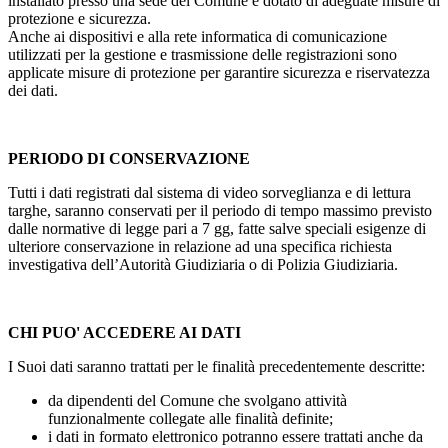
installato presso una sede del Comune e dotato di adeguate misure di
protezione e sicurezza.
Anche ai dispositivi e alla rete informatica di comunicazione
utilizzati per la gestione e trasmissione delle registrazioni sono
applicate misure di protezione per garantire sicurezza e riservatezza
dei dati.
PERIODO DI CONSERVAZIONE
Tutti i dati registrati dal sistema di video sorveglianza e di lettura
targhe, saranno conservati per il periodo di tempo massimo previsto
dalle normative di legge pari a 7 gg, fatte salve speciali esigenze di
ulteriore conservazione in relazione ad una specifica richiesta
investigativa dell’Autorità Giudiziaria o di Polizia Giudiziaria.
CHI PUO' ACCEDERE AI DATI
I Suoi dati saranno trattati per le finalità precedentemente descritte:
da dipendenti del Comune che svolgano attività
funzionalmente collegate alle finalità definite;
i dati in formato elettronico potranno essere trattati anche da