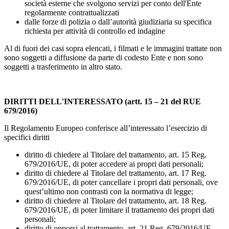
società esterne che svolgono servizi per conto dell'Ente
regolarmente contrattualizzati
dalle forze di polizia o dall’autorità giudiziaria su specifica
richiesta per attività di controllo ed indagine
Al di fuori dei casi sopra elencati, i filmati e le immagini trattate non
sono soggetti a diffusione da parte di codesto Ente e non sono
soggetti a trasferimento in altro stato.
DIRITTI DELL'INTERESSATO (artt. 15 – 21 del RUE
679/2016)
Il Regolamento Europeo conferisce all’interessato l’esercizio di
specifici diritti
diritto di chiedere al Titolare del trattamento, art. 15 Reg.
679/2016/UE, di poter accedere ai propri dati personali;
diritto di chiedere al Titolare del trattamento, art. 17 Reg.
679/2016/UE, di poter cancellare i propri dati personali, ove
quest’ultimo non contrasti con la normativa di legge;
diritto di chiedere al Titolare del trattamento, art. 18 Reg.
679/2016/UE, di poter limitare il trattamento dei propri dati
personali;
diritto di opporsi al trattamento, art. 21 Reg. 679/2016/UE.